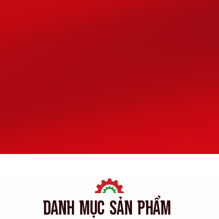
DANH
MỤC
SẢN
PHẨM