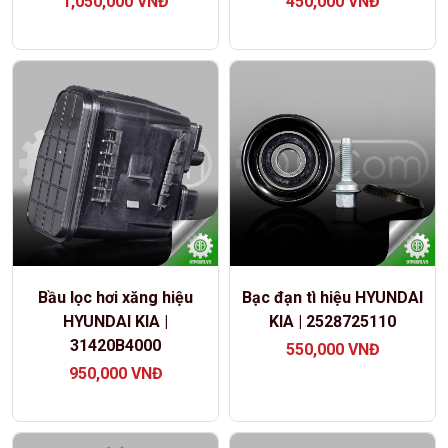
1,050,000
VNĐ
450,000
VNĐ
Bầu lọc hơi xăng hiệu
Bạc đạn tì hiệu HYUNDAI
HYUNDAI KIA |
KIA | 2528725110
31420B4000
550,000
VNĐ
950,000
VNĐ