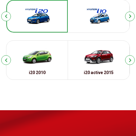
i20 2010
i20 active 2015