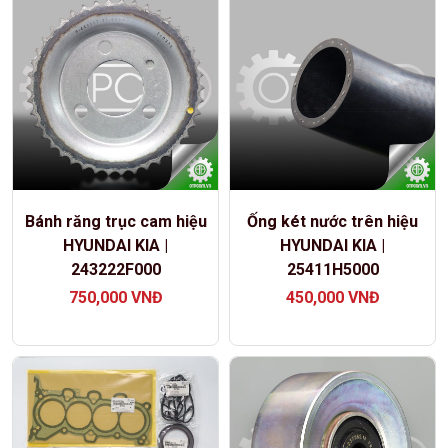
Bánh răng trục cam hiệu
Ống két nước trên hiệu
HYUNDAI KIA |
HYUNDAI KIA |
243222F000
25411H5000
750,000
VNĐ
450,000
VNĐ