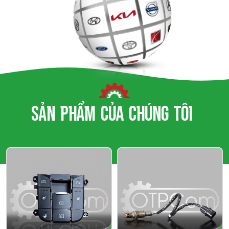
SẢN
PHẨM
CỦA
CHÚNG
TÔI