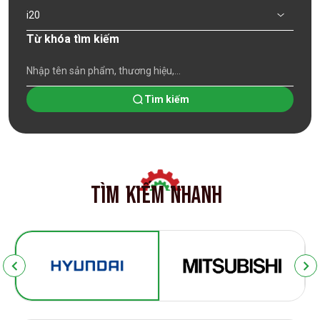
i20
Từ khóa tìm kiếm
Tìm kiếm
TÌM
KIẾM
NHANH