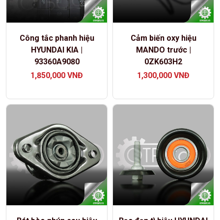
Công tắc phanh hiệu
Cảm biến oxy hiệu
HYUNDAI KIA |
MANDO trước |
93360A9080
0ZK603H2
1,850,000
VNĐ
1,300,000
VNĐ