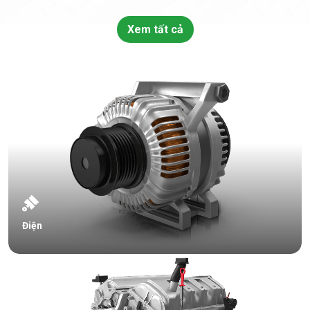
Xem tất cả
Điện